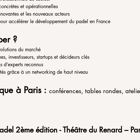
concrètes et opérationnelles
 innovantes et les nouveaux acteurs
pour accélérer le développement du padel en France
per ?
volutions du marché
s, investisseurs, startups et décideurs clés
ns d’experts reconnus
tés grâce à un networking de haut niveau
ue à Paris : 
conférences, tables rondes, atelie
adel 2ème édition - Théâtre du Renard – Par