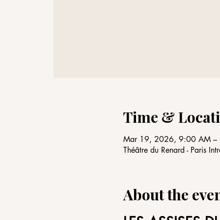
Time & Locat
Mar 19, 2026, 9:00 AM –
Théâtre du Renard - Paris I
About the eve