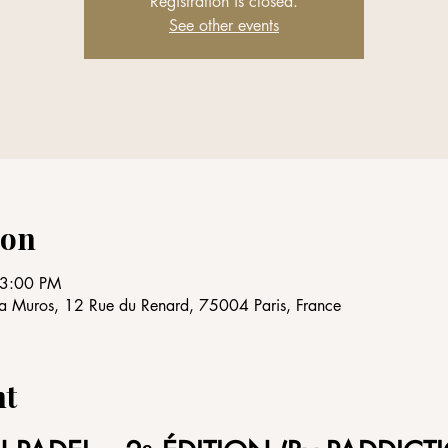
Registration is closed.
See other events
ion
 3:00 PM
ntra Muros, 12 Rue du Renard, 75004 Paris, France
nt