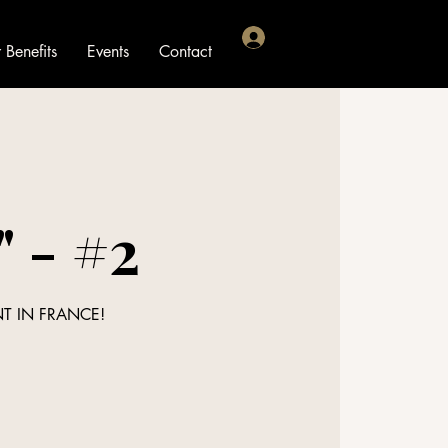
Benefits
Events
Contact
" - #2
NT IN FRANCE!