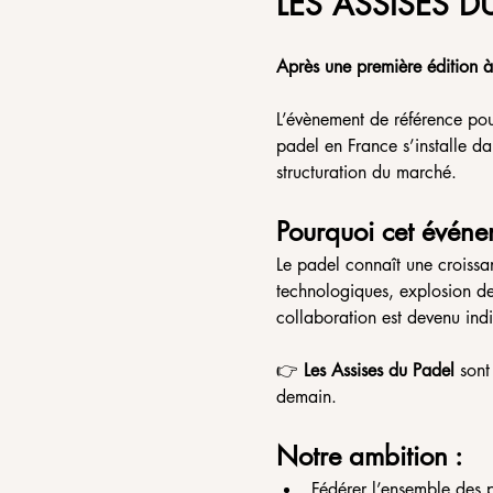
LES ASSISES D
Après une première édition à
L’évènement de référence pour
padel en France s’installe da
structuration du marché.
Pourquoi cet événe
Le padel connaît une croissa
technologiques, explosion d
collaboration est devenu ind
👉 
Les Assises du Padel
 sont
demain.
Notre ambition :
Fédérer l’ensemble des p