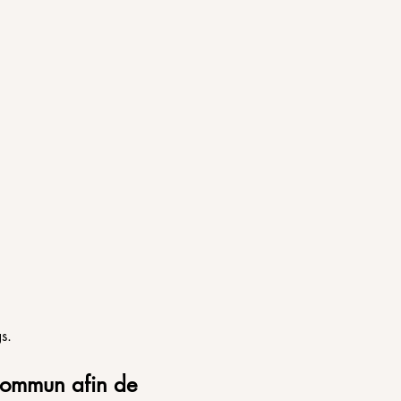
s.
commun afin de 