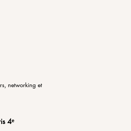
rs, networking et 
is 4ᵉ 