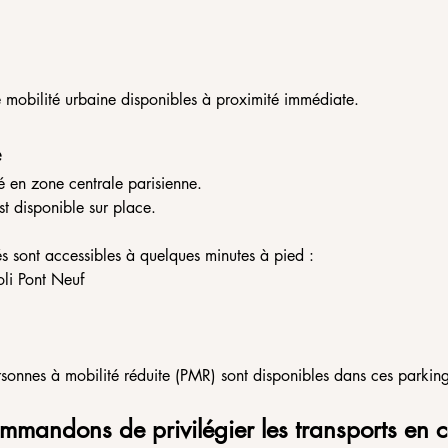
de mobilité urbaine disponibles à proximité immédiate.
e
é en zone centrale parisienne.
st disponible sur place.
és sont accessibles à quelques minutes à pied :
oli Pont Neuf
onnes à mobilité réduite (PMR) sont disponibles dans ces parking
mmandons de privilégier les transports en 