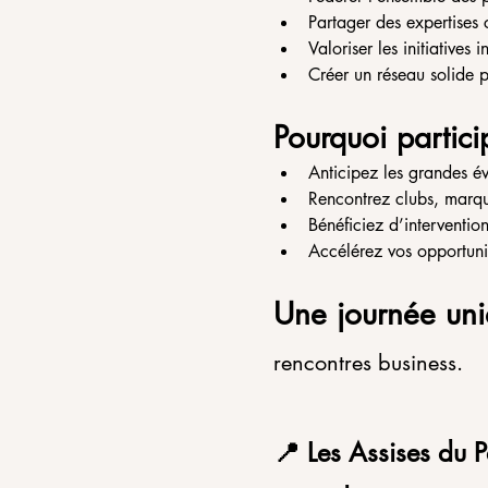
Partager des expertises 
Valoriser les initiatives
Créer un réseau solide 
Pourquoi partici
Anticipez les grandes é
Rencontrez clubs, marque
Bénéficiez d’interventio
Accélérez vos opportuni
Une journée uniq
rencontres business.
📍 Les Assises du P