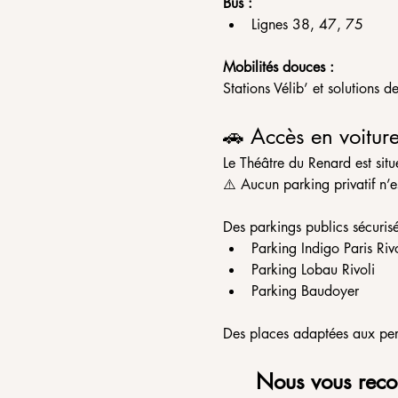
Bus :
Lignes 38, 47, 75
Mobilités douces :
Stations Vélib’ et solutions 
🚗 Accès en voitur
Le Théâtre du Renard est situ
⚠️ Aucun parking privatif n’e
Des parkings publics sécuris
Parking Indigo Paris Riv
Parking Lobau Rivoli
Parking Baudoyer
Des places adaptées aux pers
Nous vous reco