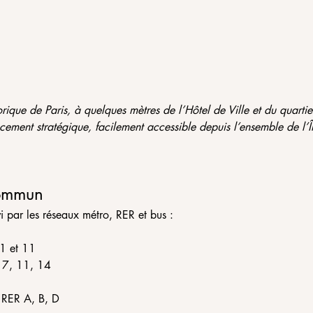
rique de Paris, à quelques mètres de l’Hôtel de Ville et du quartie
ement stratégique, facilement accessible depuis l’ensemble de l’Îl
commun
vi par les réseaux métro, RER et bus :
 1 et 11
, 7, 11, 14
 RER A, B, D