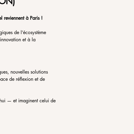
ION)
 reviennent à Paris !
égiques de l’écosystème 
innovation et à la 
es, nouvelles solutions 
ce de réflexion et de 
’hui — et imaginent celui de 