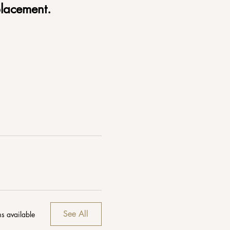
placement.
See All
s available