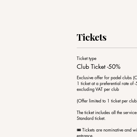
Tickets
Ticket type
Club Ticket -50%
Exclusive offer for padel clubs (O
1 ticket at a preferential rate of
excluding VAT per club

(Offer limited to 1 ticket per club)
The ticket includes all the service
Standard ticket.

🎟️ Tickets are nominative and wil
entrance.
