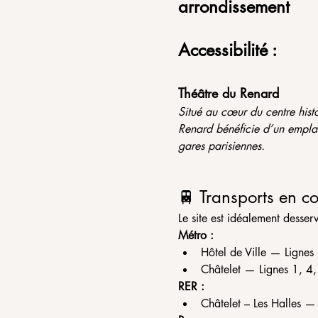
arrondissement
Accessibilité :
Théâtre du Renard
Situé au cœur du centre histo
Renard bénéficie d’un emplac
gares parisiennes.
🚆 Transports en 
Le site est idéalement desser
Métro :
Hôtel de Ville — Lignes
Châtelet — Lignes 1, 4
RER :
Châtelet – Les Halles —